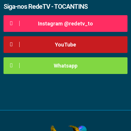
Siga-nos RedeTV - TOCANTINS
Instagram @redetv_to
YouTube
Whatsapp