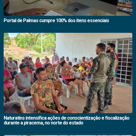
Portal de Palmas cumpre 100% dos itens essenciais
Naturatins intensifica ações de conscientização e fiscalização
durante a piracema, no norte do estado