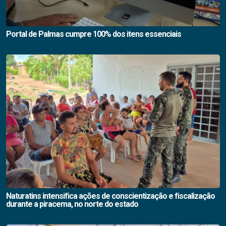
Portal de Palmas cumpre 100% dos itens essenciais
Naturatins intensifica ações de conscientização e fiscalização
durante a piracema, no norte do estado