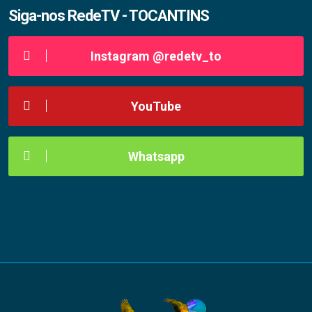
Siga-nos RedeTV - TOCANTINS
Instagram @redetv_to
YouTube
Whatsapp