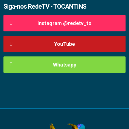
Siga-nos RedeTV - TOCANTINS
Instagram @redetv_to
YouTube
Whatsapp