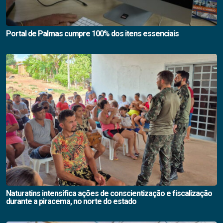
Portal de Palmas cumpre 100% dos itens essenciais
Naturatins intensifica ações de conscientização e fiscalização
durante a piracema, no norte do estado