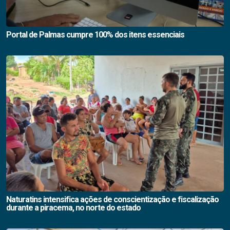
Portal de Palmas cumpre 100% dos itens essenciais
Naturatins intensifica ações de conscientização e fiscalização
durante a piracema, no norte do estado