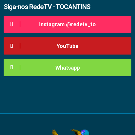
Siga-nos RedeTV - TOCANTINS
Instagram @redetv_to
YouTube
Whatsapp