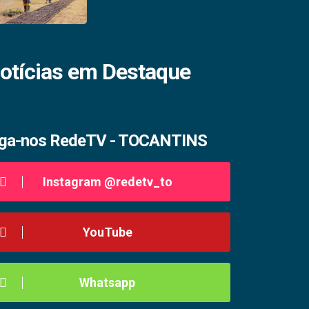
otícias em Destaque
iga-nos RedeTV - TOCANTINS
Instagram @redetv_to
YouTube
Whatsapp