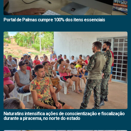
Portal de Palmas cumpre 100% dos itens essenciais
Naturatins intensifica ações de conscientização e fiscalização
durante a piracema, no norte do estado