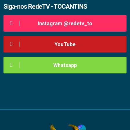
Siga-nos RedeTV - TOCANTINS
Instagram @redetv_to
YouTube
Whatsapp