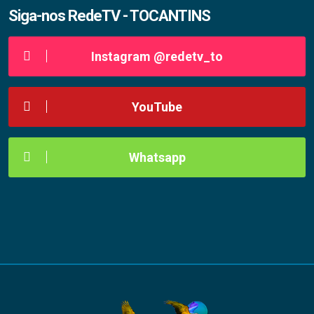
Siga-nos RedeTV - TOCANTINS
Instagram @redetv_to
YouTube
Whatsapp