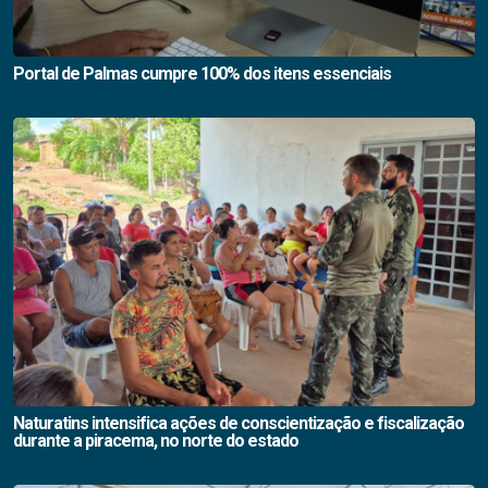
Portal de Palmas cumpre 100% dos itens essenciais
Naturatins intensifica ações de conscientização e fiscalização
durante a piracema, no norte do estado