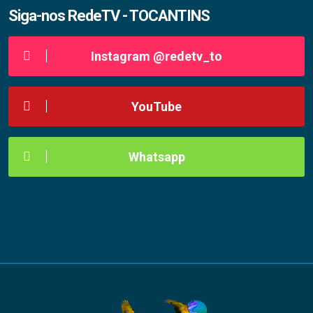
Siga-nos RedeTV - TOCANTINS
Instagram @redetv_to
YouTube
Whatsapp