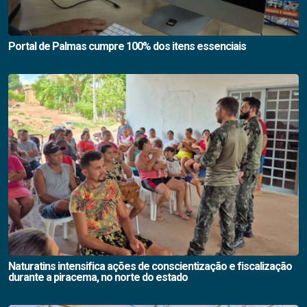
Portal de Palmas cumpre 100% dos itens essenciais
Naturatins intensifica ações de conscientização e fiscalização
durante a piracema, no norte do estado