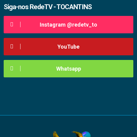
Siga-nos RedeTV - TOCANTINS
Instagram @redetv_to
YouTube
Whatsapp