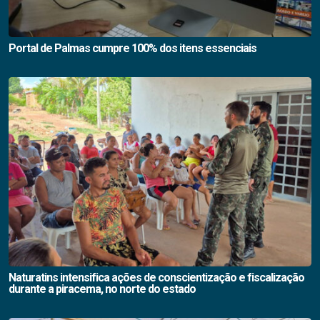
Portal de Palmas cumpre 100% dos itens essenciais
Naturatins intensifica ações de conscientização e fiscalização
durante a piracema, no norte do estado