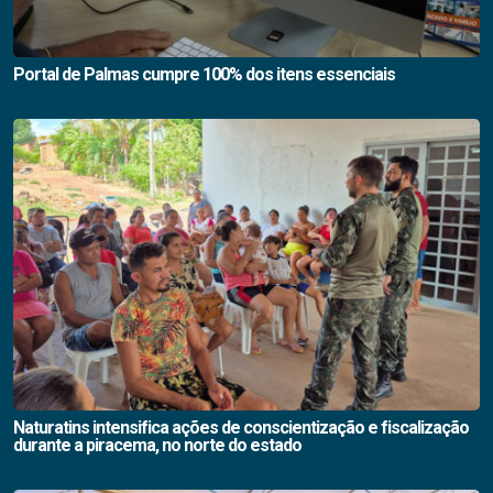
Portal de Palmas cumpre 100% dos itens essenciais
Naturatins intensifica ações de conscientização e fiscalização
durante a piracema, no norte do estado