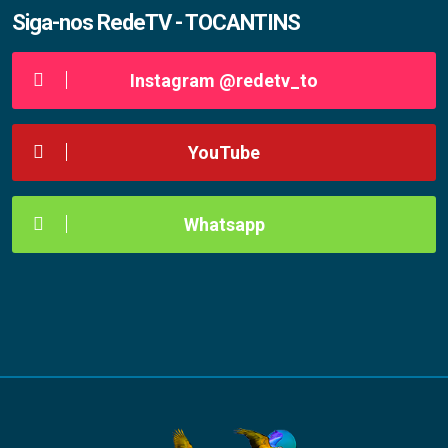
Siga-nos RedeTV - TOCANTINS
Instagram @redetv_to
YouTube
Whatsapp