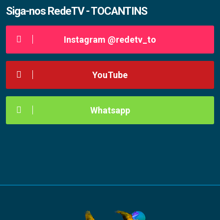
Siga-nos RedeTV - TOCANTINS
Instagram @redetv_to
YouTube
Whatsapp