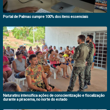
Portal de Palmas cumpre 100% dos itens essenciais
Naturatins intensifica ações de conscientização e fiscalização
durante a piracema, no norte do estado