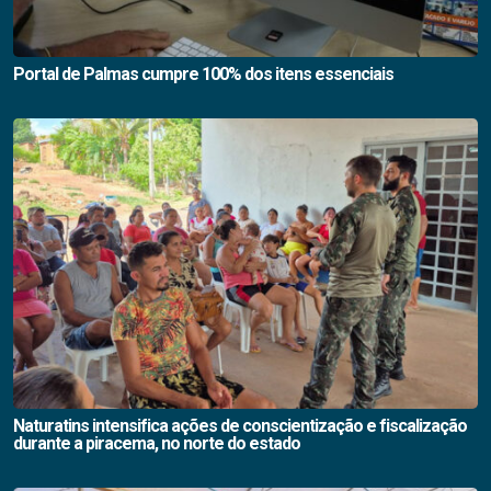
Portal de Palmas cumpre 100% dos itens essenciais
Naturatins intensifica ações de conscientização e fiscalização
durante a piracema, no norte do estado