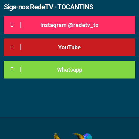
Siga-nos RedeTV - TOCANTINS
Instagram @redetv_to
YouTube
Whatsapp