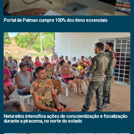
Portal de Palmas cumpre 100% dos itens essenciais
Naturatins intensifica ações de conscientização e fiscalização
durante a piracema, no norte do estado