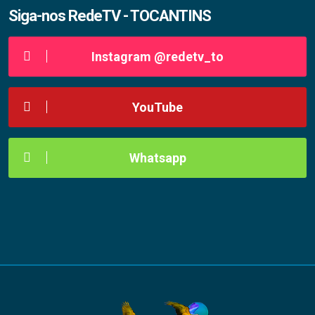
Siga-nos RedeTV - TOCANTINS
Instagram @redetv_to
YouTube
Whatsapp