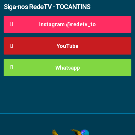
Siga-nos RedeTV - TOCANTINS
Instagram @redetv_to
YouTube
Whatsapp