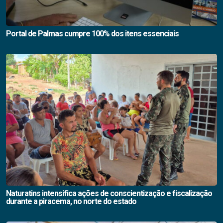
Portal de Palmas cumpre 100% dos itens essenciais
Naturatins intensifica ações de conscientização e fiscalização
durante a piracema, no norte do estado