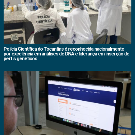
Polícia Científica do Tocantins é reconhecida nacionalmente
por excelência em análises de DNA e liderança em inserção de
perfis genéticos