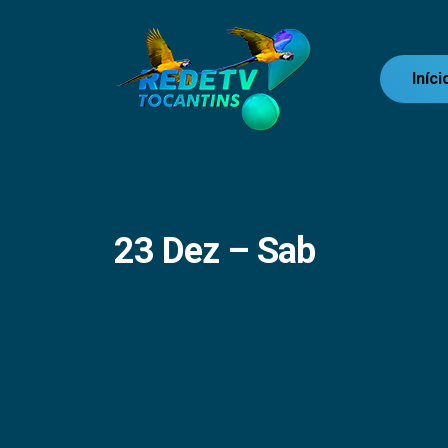
Iníci
23 Dez – Sab