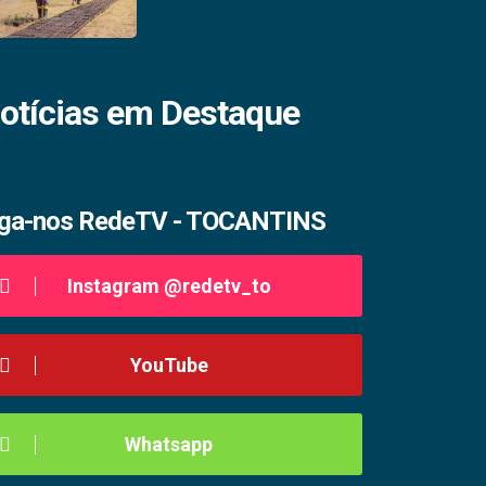
otícias em Destaque
iga-nos RedeTV - TOCANTINS
Instagram @redetv_to
YouTube
Whatsapp