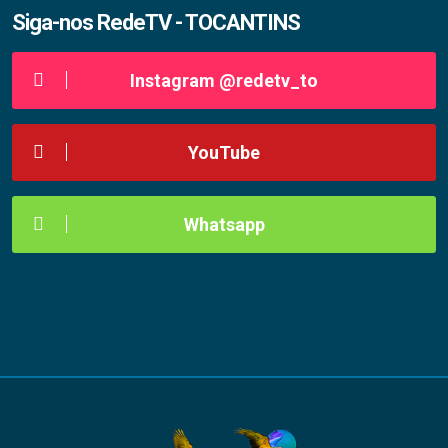
Siga-nos RedeTV - TOCANTINS
Instagram @redetv_to
YouTube
Whatsapp