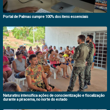
Portal de Palmas cumpre 100% dos itens essenciais
Naturatins intensifica ações de conscientização e fiscalização
durante a piracema, no norte do estado