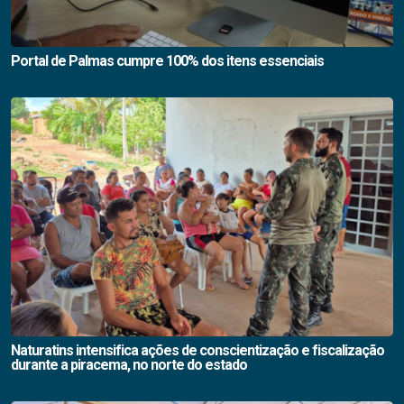
Portal de Palmas cumpre 100% dos itens essenciais
Naturatins intensifica ações de conscientização e fiscalização
durante a piracema, no norte do estado