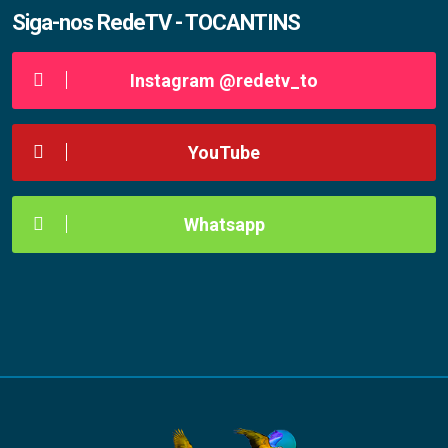
Siga-nos RedeTV - TOCANTINS
Instagram @redetv_to
YouTube
Whatsapp