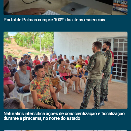
Portal de Palmas cumpre 100% dos itens essenciais
Naturatins intensifica ações de conscientização e fiscalização
durante a piracema, no norte do estado