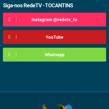
Siga-nos RedeTV - TOCANTINS
Instagram @redetv_to
YouTube
Whatsapp