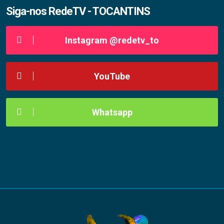
Siga-nos RedeTV - TOCANTINS
Instagram @redetv_to
YouTube
Whatsapp