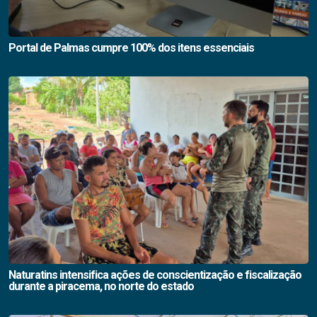
Portal de Palmas cumpre 100% dos itens essenciais
Naturatins intensifica ações de conscientização e fiscalização
durante a piracema, no norte do estado