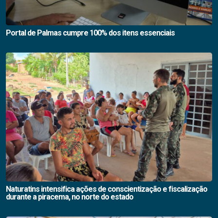
Portal de Palmas cumpre 100% dos itens essenciais
Naturatins intensifica ações de conscientização e fiscalização
durante a piracema, no norte do estado