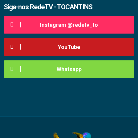
Siga-nos RedeTV - TOCANTINS
Instagram @redetv_to
YouTube
Whatsapp