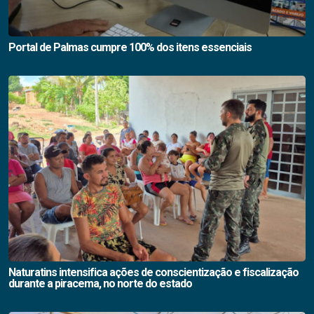
Portal de Palmas cumpre 100% dos itens essenciais
Naturatins intensifica ações de conscientização e fiscalização
durante a piracema, no norte do estado