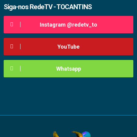
Siga-nos RedeTV - TOCANTINS
Instagram @redetv_to
YouTube
Whatsapp