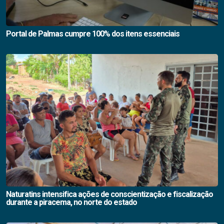
Portal de Palmas cumpre 100% dos itens essenciais
Naturatins intensifica ações de conscientização e fiscalização
durante a piracema, no norte do estado