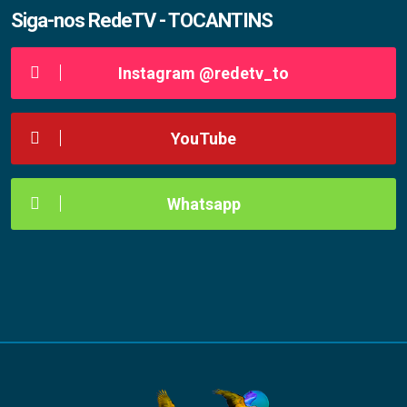
Siga-nos RedeTV - TOCANTINS
Instagram @redetv_to
YouTube
Whatsapp