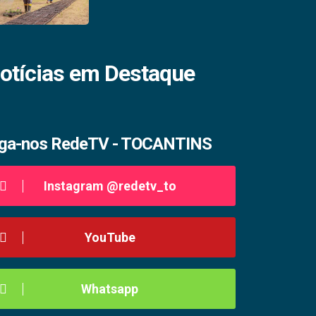
otícias em Destaque
iga-nos RedeTV - TOCANTINS
Instagram @redetv_to
YouTube
Whatsapp