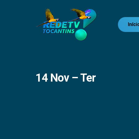
Iníci
14 Nov – Ter