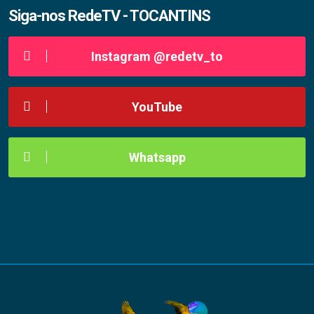
Siga-nos RedeTV - TOCANTINS
Instagram @redetv_to
YouTube
Whatsapp