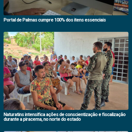
Portal de Palmas cumpre 100% dos itens essenciais
Naturatins intensifica ações de conscientização e fiscalização
durante a piracema, no norte do estado