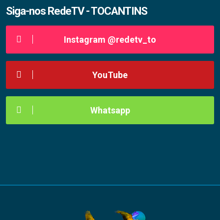
Siga-nos RedeTV - TOCANTINS
Instagram @redetv_to
YouTube
Whatsapp