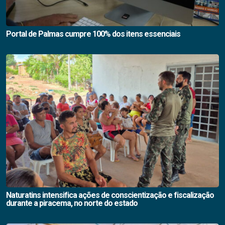
Portal de Palmas cumpre 100% dos itens essenciais
Naturatins intensifica ações de conscientização e fiscalização
durante a piracema, no norte do estado