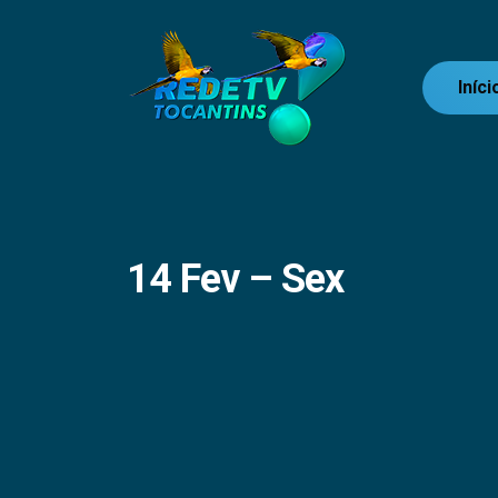
Iníci
14 Fev – Sex