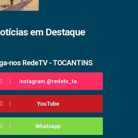
otícias em Destaque
iga-nos RedeTV - TOCANTINS
Instagram @redetv_to
YouTube
Whatsapp