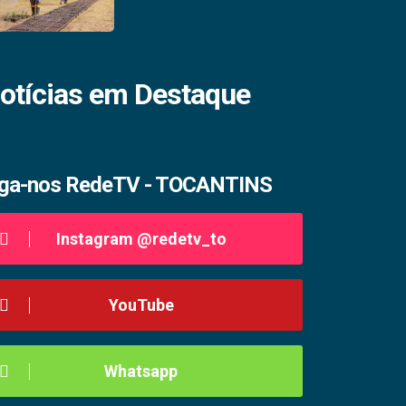
otícias em Destaque
iga-nos RedeTV - TOCANTINS
Instagram @redetv_to
YouTube
Whatsapp