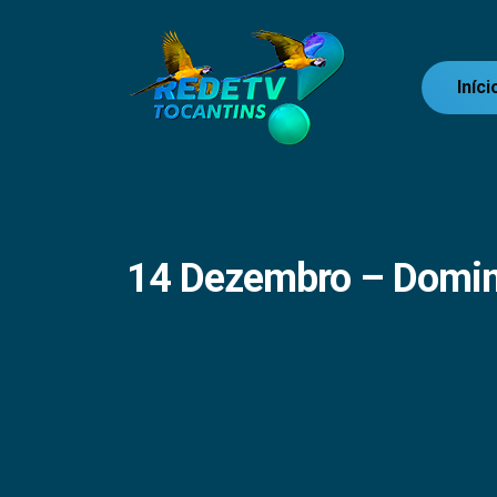
Iníci
14 Dezembro – Domi