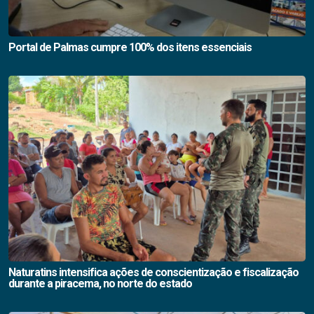
Portal de Palmas cumpre 100% dos itens essenciais
Naturatins intensifica ações de conscientização e fiscalização
durante a piracema, no norte do estado