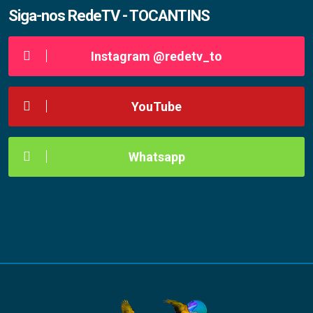
Siga-nos RedeTV - TOCANTINS
Instagram @redetv_to
YouTube
Whatsapp