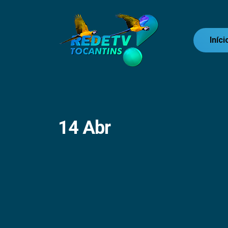
Iníci
14 Abr