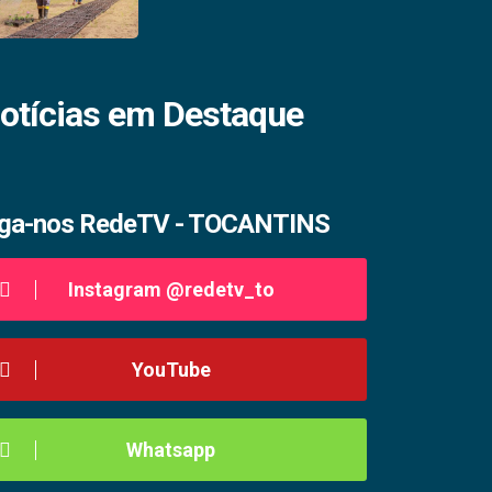
otícias em Destaque
iga-nos RedeTV - TOCANTINS
Instagram @redetv_to
YouTube
Whatsapp