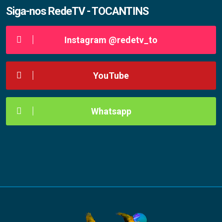
Siga-nos RedeTV - TOCANTINS
Instagram @redetv_to
YouTube
Whatsapp