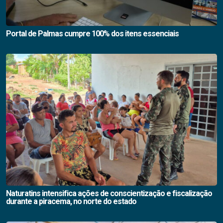
Portal de Palmas cumpre 100% dos itens essenciais
Naturatins intensifica ações de conscientização e fiscalização
durante a piracema, no norte do estado