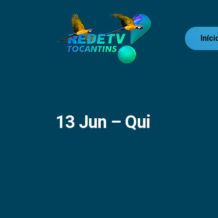
Iníci
13 Jun – Qui