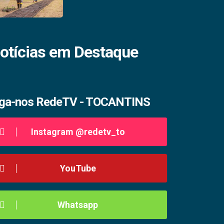
otícias em Destaque
iga-nos RedeTV - TOCANTINS
Instagram @redetv_to
YouTube
Whatsapp