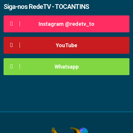
Siga-nos RedeTV - TOCANTINS
Instagram @redetv_to
YouTube
Whatsapp