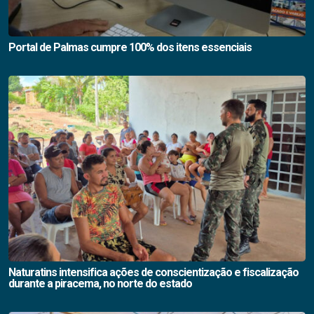
Portal de Palmas cumpre 100% dos itens essenciais
Naturatins intensifica ações de conscientização e fiscalização
durante a piracema, no norte do estado