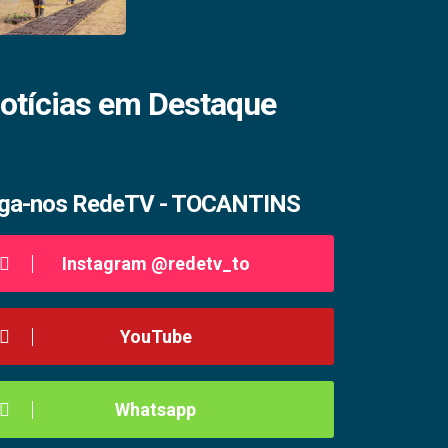
otícias em Destaque
iga-nos RedeTV - TOCANTINS
Instagram @redetv_to
YouTube
Whatsapp