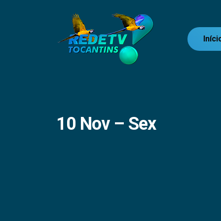
Iníci
10 Nov – Sex