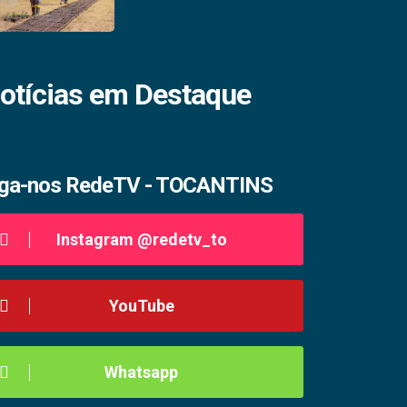
otícias em Destaque
iga-nos RedeTV - TOCANTINS
Instagram @redetv_to
YouTube
Whatsapp