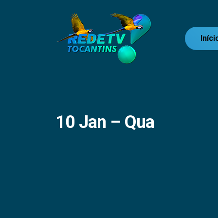
Iníci
10 Jan – Qua