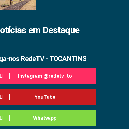
otícias em Destaque
iga-nos RedeTV - TOCANTINS
Instagram @redetv_to
YouTube
Whatsapp