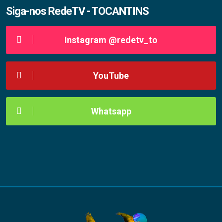
Siga-nos RedeTV - TOCANTINS
Instagram @redetv_to
YouTube
Whatsapp