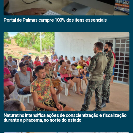
Portal de Palmas cumpre 100% dos itens essenciais
Naturatins intensifica ações de conscientização e fiscalização
durante a piracema, no norte do estado