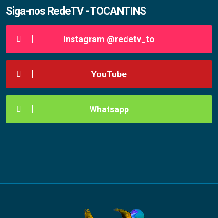
Siga-nos RedeTV - TOCANTINS
Instagram @redetv_to
YouTube
Whatsapp