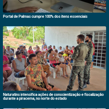
Portal de Palmas cumpre 100% dos itens essenciais
Naturatins intensifica ações de conscientização e fiscalização
durante a piracema, no norte do estado