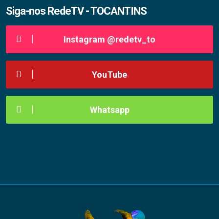
Siga-nos RedeTV - TOCANTINS
Instagram @redetv_to
YouTube
Whatsapp