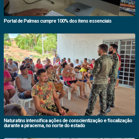
Portal de Palmas cumpre 100% dos itens essenciais
Naturatins intensifica ações de conscientização e fiscalização
durante a piracema, no norte do estado