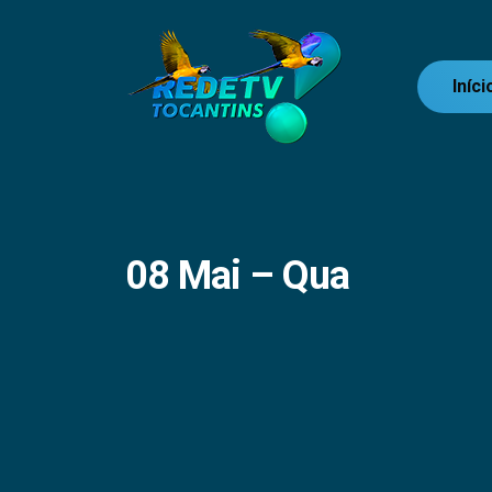
Iníci
08 Mai – Qua