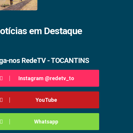
otícias em Destaque
iga-nos RedeTV - TOCANTINS
Instagram @redetv_to
YouTube
Whatsapp