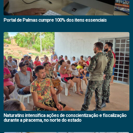
Portal de Palmas cumpre 100% dos itens essenciais
Naturatins intensifica ações de conscientização e fiscalização
durante a piracema, no norte do estado