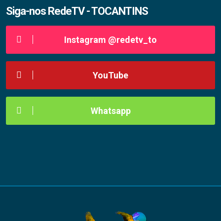
Siga-nos RedeTV - TOCANTINS
Instagram @redetv_to
YouTube
Whatsapp