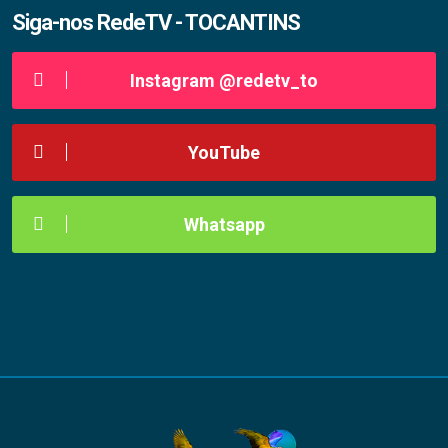
Siga-nos RedeTV - TOCANTINS
Instagram @redetv_to
YouTube
Whatsapp