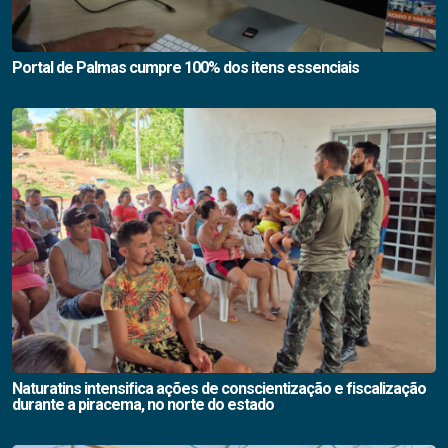
Portal de Palmas cumpre 100% dos itens essenciais
Naturatins intensifica ações de conscientização e fiscalização
durante a piracema, no norte do estado