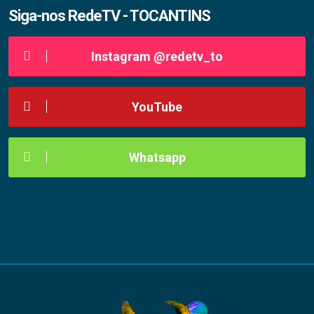
Siga-nos RedeTV - TOCANTINS
Instagram @redetv_to
YouTube
Whatsapp