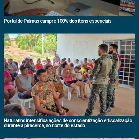
Portal de Palmas cumpre 100% dos itens essenciais
Naturatins intensifica ações de conscientização e fiscalização
durante a piracema, no norte do estado