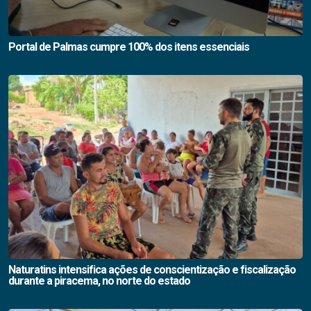
Portal de Palmas cumpre 100% dos itens essenciais
Naturatins intensifica ações de conscientização e fiscalização
durante a piracema, no norte do estado