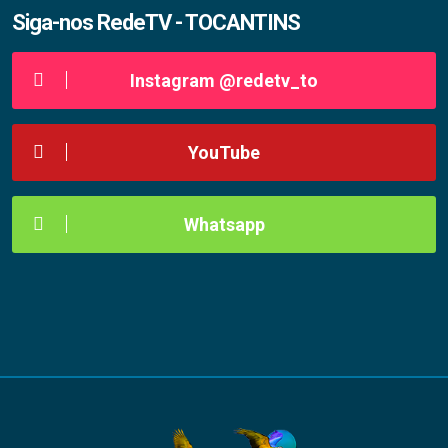
Siga-nos RedeTV - TOCANTINS
Instagram @redetv_to
YouTube
Whatsapp