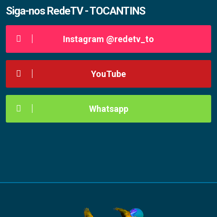
Siga-nos RedeTV - TOCANTINS
Instagram @redetv_to
YouTube
Whatsapp