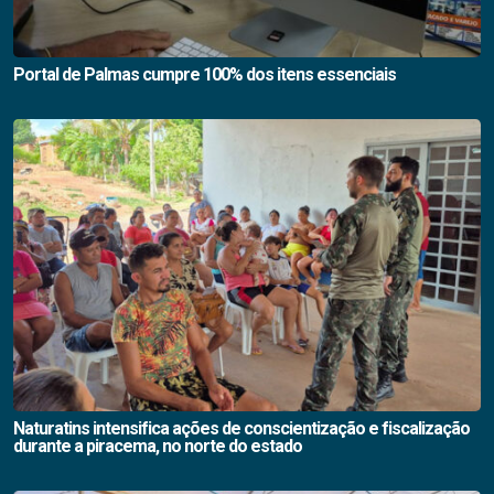
Portal de Palmas cumpre 100% dos itens essenciais
Naturatins intensifica ações de conscientização e fiscalização
durante a piracema, no norte do estado