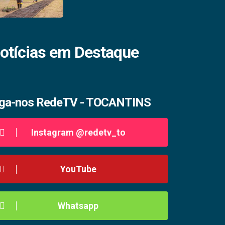
otícias em Destaque
iga-nos RedeTV - TOCANTINS
Instagram @redetv_to
YouTube
Whatsapp