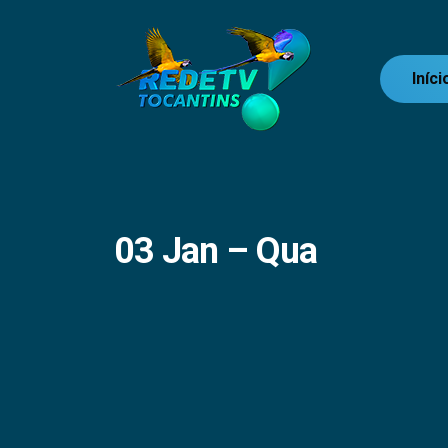
Iníci
03 Jan – Qua