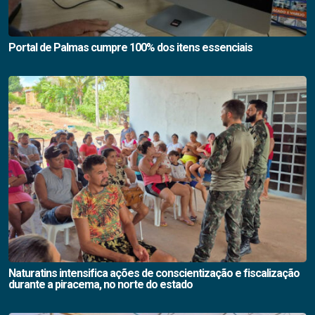
Portal de Palmas cumpre 100% dos itens essenciais
Naturatins intensifica ações de conscientização e fiscalização
durante a piracema, no norte do estado