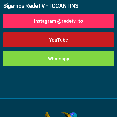
Siga-nos RedeTV - TOCANTINS
Instagram @redetv_to
YouTube
Whatsapp