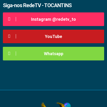
Siga-nos RedeTV - TOCANTINS
Instagram @redetv_to
YouTube
Whatsapp