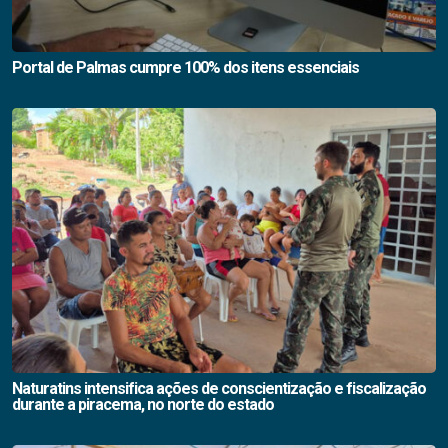
Portal de Palmas cumpre 100% dos itens essenciais
Naturatins intensifica ações de conscientização e fiscalização
durante a piracema, no norte do estado