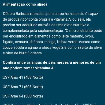
Alimentação como aliada
Débora Barbosa ressalta que o corpo humano não é capaz
de produzir por conta própria a vitamina A, ou seja, ela
precisa ser adquirida através de uma dieta nutritiva e
complementada pela suplementação. “O micronutriente pode
ser encontrado em alimentos como leite materno, ovos,
fígado, cenoura, abóbora, manga, folhas verde-escuro como
couve, rúcula e agrião e óleos vegetais como azeite de oliva
e óleo de buriti”, orienta.
Confira onde crianças de seis meses a menores de um
ano podem tomar vitamina A:
USF Arno 41 (403 Norte)
USF Arno 71 (603 Norte)
USF Arne 64 (508 Norte)