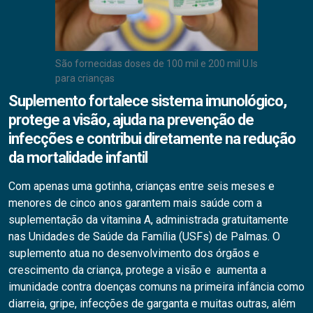
São fornecidas doses de 100 mil e 200 mil U.Is
para crianças
Suplemento fortalece sistema imunológico,
protege a visão, ajuda na prevenção de
infecções e contribui diretamente na redução
da mortalidade infantil
Com apenas uma gotinha, crianças entre seis meses e
menores de cinco anos garantem mais saúde com a
suplementação da vitamina A, administrada gratuitamente
nas Unidades de Saúde da Família (USFs) de Palmas. O
suplemento atua no desenvolvimento dos órgãos e
crescimento da criança, protege a visão e aumenta a
imunidade contra doenças comuns na primeira infância como
diarreia, gripe, infecções de garganta e muitas outras, além