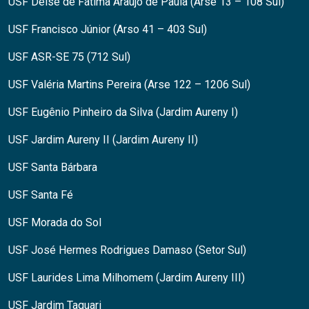
USF Deise de Fátima Araújo de Paula (Arse 13 – 108 Sul)
USF Francisco Júnior (Arso 41 – 403 Sul)
USF ASR-SE 75 (712 Sul)
USF Valéria Martins Pereira (Arse 122 – 1206 Sul)
USF Eugênio Pinheiro da Silva (Jardim Aureny I)
USF Jardim Aureny II (Jardim Aureny II)
USF Santa Bárbara
USF Santa Fé
USF Morada do Sol
USF José Hermes Rodrigues Damaso (Setor Sul)
USF Laurides Lima Milhomem (Jardim Aureny III)
USF Jardim Taquari