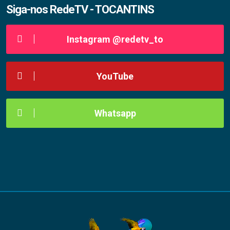
Siga-nos RedeTV - TOCANTINS
Instagram @redetv_to
YouTube
Whatsapp