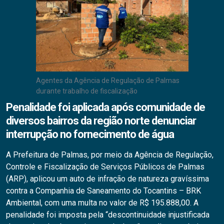
Agentes da Agência de Regulação de Palmas
durante trabalho de fiscalização
Penalidade foi aplicada após comunidade de
diversos bairros da região norte denunciar
interrupção no fornecimento de água
A Prefeitura de Palmas, por meio da Agência de Regulação,
Controle e Fiscalização de Serviços Públicos de Palmas
(ARP), aplicou um auto de infração de natureza gravíssima
contra a Companhia de Saneamento do Tocantins – BRK
Ambiental, com uma multa no valor de R$ 195.888,00. A
penalidade foi imposta pela “descontinuidade injustificada